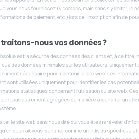
e vous nous fournissez (y compris, mais sans s’y limiter, le 
informations de paiement, etc.) lors de l’inscription afin de po
 traitons-nous vos données ?
absolue est la sécurité des données des clients et, à ce titre,
r que des données minimales sur les utilisateurs, uniquement
solument nécessaire pour maintenir le site web. Les informati
 sont utilisées uniquement pour identifier les cas potentiel
ormations statistiques concernant l’utilisation du site web. Ce
 sont pas autrement agrégées de manière à identifier un utili
système.
iter le site web sans nous dire qui vous êtes ni révéler d’info
qu’un pourrait vous identifier comme un individu spécifique et i