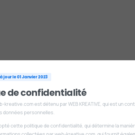
 jour le 01 Janvier 2023
ue de confidentialité
b-kreative.com est détenu par WEB KREATIVE, qui est un cont
s données personnelles.
té cette politique de confidentialité, qui détermine la maniè
formations collectées par web-kreative.com, qui fournit égale