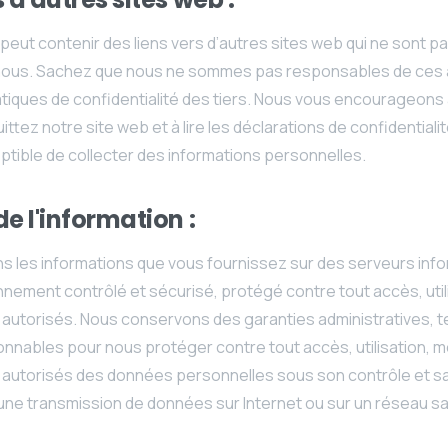
peut contenir des liens vers d’autres sites web qui ne sont 
nous. Sachez que nous ne sommes pas responsables de ces 
tiques de confidentialité des tiers. Nous vous encourageons à
ittez notre site web et à lire les déclarations de confidential
ptible de collecter des informations personnelles.
de l'information :
s les informations que vous fournissez sur des serveurs inf
nement contrôlé et sécurisé, protégé contre tout accès, util
n autorisés. Nous conservons des garanties administratives, 
nnables pour nous protéger contre tout accès, utilisation, mo
n autorisés des données personnelles sous son contrôle et s
une transmission de données sur Internet ou sur un réseau san