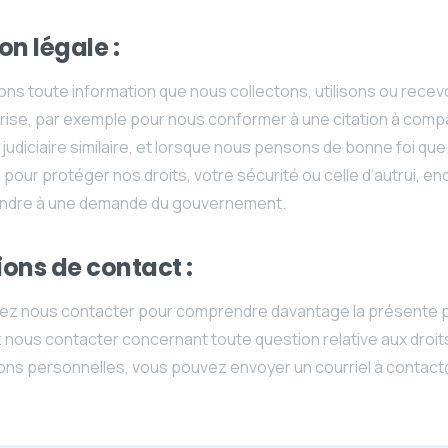
on légale :
ns toute information que nous collectons, utilisons ou recevon
torise, par exemple pour nous conformer à une citation à comp
udiciaire similaire, et lorsque nous pensons de bonne foi que 
pour protéger nos droits, votre sécurité ou celle d’autrui, e
ondre à une demande du gouvernement.
ons de contact :
tez nous contacter pour comprendre davantage la présente po
nous contacter concernant toute question relative aux droits 
ions personnelles, vous pouvez envoyer un courriel à conta